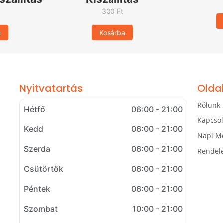
300
Ft
a
Kosárba
Nyitvatartás
Olda
Rólunk
Hétfő
06:00 - 21:00
Kapcsol
Kedd
06:00 - 21:00
Napi M
Szerda
06:00 - 21:00
Rendel
Csütörtök
06:00 - 21:00
Péntek
06:00 - 21:00
Szombat
10:00 - 21:00