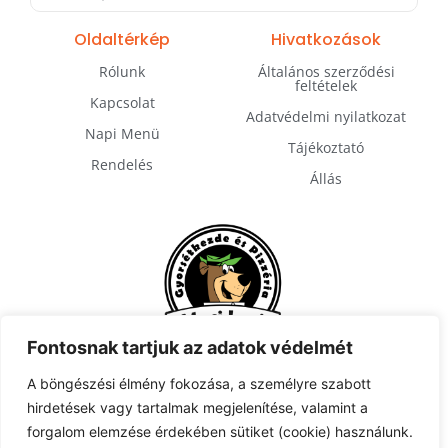
Oldaltérkép
Hivatkozások
Rólunk
Általános szerződési
feltételek
Kapcsolat
Adatvédelmi nyilatkozat
Napi Menü
Tájékoztató
Rendelés
Állás
Fontosnak tartjuk az adatok védelmét
A böngészési élmény fokozása, a személyre szabott
hirdetések vagy tartalmak megjelenítése, valamint a
Feliratkozás
forgalom elemzése érdekében sütiket (cookie) használunk.