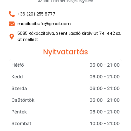
az adott elérhetőségek egyikén!
+36 (20) 255 8777
macilacibufe@gmail.com
5085 Rákóczifalva, Szent László Király út 74. 442 sz.
út mellett
Nyitvatartás
Hétfő
06:00 - 21:00
Kedd
06:00 - 21:00
Szerda
06:00 - 21:00
Csütörtök
06:00 - 21:00
Péntek
06:00 - 21:00
Szombat
10:00 - 21:00