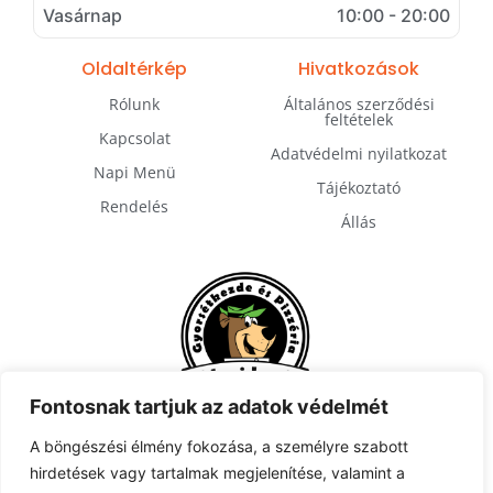
Vasárnap
10:00 - 20:00
Oldaltérkép
Hivatkozások
Rólunk
Általános szerződési
feltételek
Kapcsolat
Adatvédelmi nyilatkozat
Napi Menü
Tájékoztató
Rendelés
Állás
Fontosnak tartjuk az adatok védelmét
A böngészési élmény fokozása, a személyre szabott
hirdetések vagy tartalmak megjelenítése, valamint a
Feliratkozás