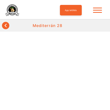
App letöltés
Mediterrán 28