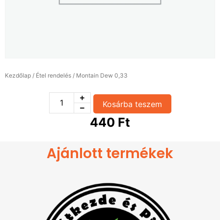
Kezdőlap
/
Étel rendelés
/ Montain Dew 0,33
Kosárba teszem
440
Ft
Ajánlott termékek