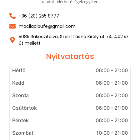
az adott elérhetőségek egyikén!
+36 (20) 255 8777
macilacibufe@gmail.com
5085 Rákóczifalva, Szent László Király út 74. 442 sz.
út mellett
Nyitvatartás
Hétfő
06:00 - 21:00
Kedd
06:00 - 21:00
Szerda
06:00 - 21:00
Csütörtök
06:00 - 21:00
Péntek
06:00 - 21:00
Szombat
10:00 - 21:00