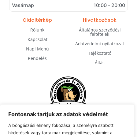
Vasárnap
10:00 - 20:00
Oldaltérkép
Hivatkozások
Rólunk
Általános szerződési
feltételek
Kapcsolat
Adatvédelmi nyilatkozat
Napi Menü
Tájékoztató
Rendelés
Állás
Fontosnak tartjuk az adatok védelmét
A böngészési élmény fokozása, a személyre szabott
hirdetések vagy tartalmak megjelenítése, valamint a
Feliratkozás