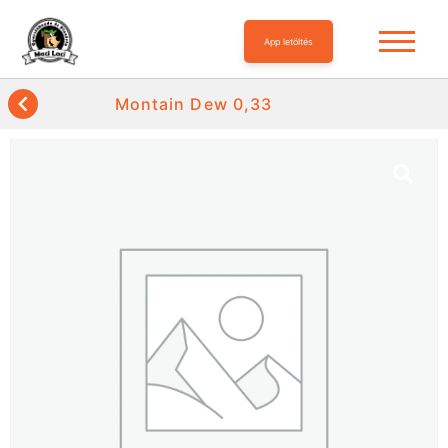
App letöltés
Montain Dew 0,33