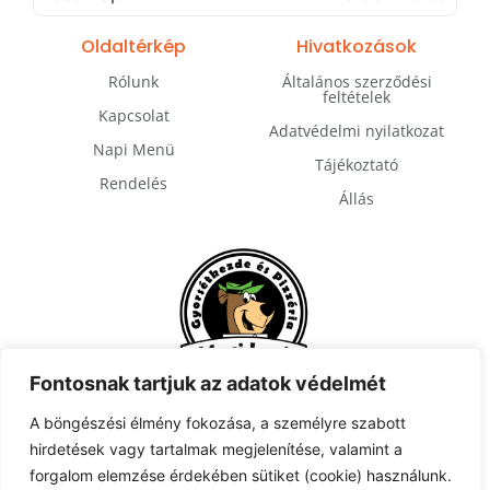
Oldaltérkép
Hivatkozások
Rólunk
Általános szerződési
feltételek
Kapcsolat
Adatvédelmi nyilatkozat
Napi Menü
Tájékoztató
Rendelés
Állás
Fontosnak tartjuk az adatok védelmét
A böngészési élmény fokozása, a személyre szabott
hirdetések vagy tartalmak megjelenítése, valamint a
Feliratkozás
forgalom elemzése érdekében sütiket (cookie) használunk.