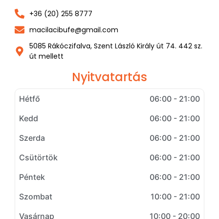
+36 (20) 255 8777
macilacibufe@gmail.com
5085 Rákóczifalva, Szent László Király út 74. 442 sz.
út mellett
Nyitvatartás
Hétfő
06:00 - 21:00
Kedd
06:00 - 21:00
Szerda
06:00 - 21:00
Csütörtök
06:00 - 21:00
Péntek
06:00 - 21:00
Szombat
10:00 - 21:00
Vasárnap
10:00 - 20:00