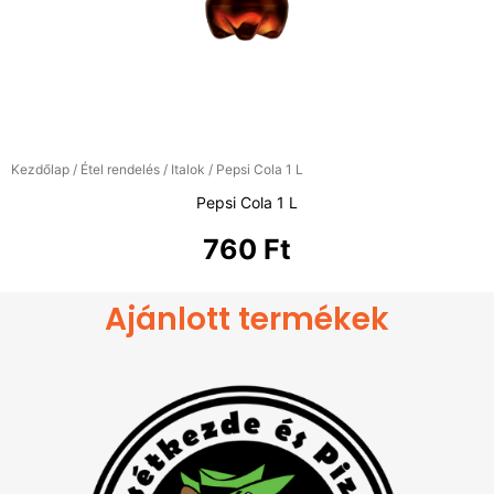
Kezdőlap
/
Étel rendelés
/
Italok
/ Pepsi Cola 1 L
Pepsi Cola 1 L
760
Ft
Ajánlott termékek