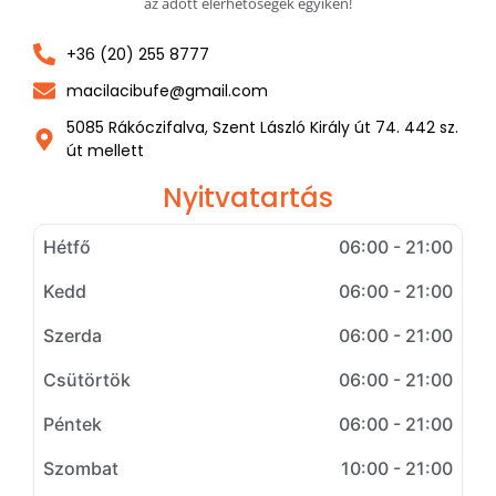
az adott elérhetőségek egyikén!
+36 (20) 255 8777
macilacibufe@gmail.com
5085 Rákóczifalva, Szent László Király út 74. 442 sz.
út mellett
Nyitvatartás
Hétfő
06:00 - 21:00
Kedd
06:00 - 21:00
Szerda
06:00 - 21:00
Csütörtök
06:00 - 21:00
Péntek
06:00 - 21:00
Szombat
10:00 - 21:00