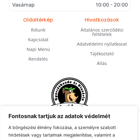
Vasárnap
10:00 - 20:00
Oldaltérkép
Hivatkozások
Rólunk
Általános szerződési
feltételek
Kapcsolat
Adatvédelmi nyilatkozat
Napi Menü
Tájékoztató
Rendelés
Állás
Fontosnak tartjuk az adatok védelmét
A böngészési élmény fokozása, a személyre szabott
hirdetések vagy tartalmak megjelenítése, valamint a
Feliratkozás