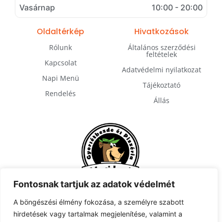
Vasárnap
10:00 - 20:00
Oldaltérkép
Hivatkozások
Rólunk
Általános szerződési
feltételek
Kapcsolat
Adatvédelmi nyilatkozat
Napi Menü
Tájékoztató
Rendelés
Állás
Fontosnak tartjuk az adatok védelmét
A böngészési élmény fokozása, a személyre szabott
hirdetések vagy tartalmak megjelenítése, valamint a
Feliratkozás