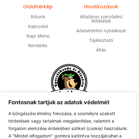
Oldaltérkép
Hivatkozások
Rólunk
Általános szerződési
feltételek
Kapcsolat
Adatvédelmi nyilatkozat
Napi Menü
Tájékoztató
Rendelés
Állás
Fontosnak tartjuk az adatok védelmét
A böngészési élmény fokozása, a személyre szabott
hirdetések vagy tartalmak megjelenítése, valamint a
Feliratkozás
forgalom elemzése érdekében sütiket (cookie) használunk.
A "Mindet elfogadom" gombra kattintva hozzájárulhat a
0